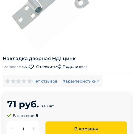
Накладка дверная НД1 цинк
Поделиться
Отложить
Код товара:
3071
Нет отзывов
Характеристики
71 руб.
за 1 шт
В наличии
8
В корзину