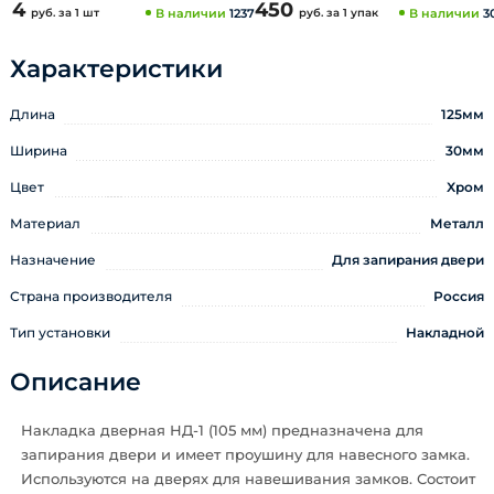
4
450
руб.
за 1 шт
В наличии
1237
руб.
за 1 упак
В наличии
3
Характеристики
Длина
125мм
Ширина
30мм
Цвет
Хром
Материал
Металл
Назначение
Для запирания двери
Страна производителя
Россия
Тип установки
Накладной
Описание
Накладка дверная НД-1 (105 мм) предназначена для
запирания двери и имеет проушину для навесного замка.
Используются на дверях для навешивания замков. Состоит