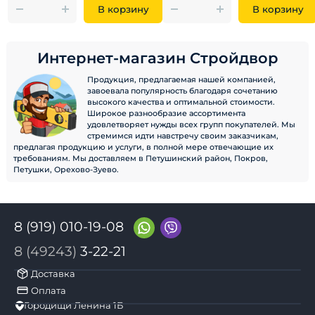
В корзину
В корзину
Интернет-магазин Стройдвор
Продукция, предлагаемая нашей компанией,
завоевала популярность благодаря сочетанию
высокого качества и оптимальной стоимости.
Широкое разнообразие ассортимента
удовлетворяет нужды всех групп покупателей. Мы
стремимся идти навстречу своим заказчикам,
предлагая продукцию и услуги, в полной мере отвечающие их
требованиям. Мы доставляем в Петушинский район, Покров,
Петушки, Орехово-Зуево.
8 (919) 010-19-08
8 (49243)
3-22-21
Доставка
Оплата
Городищи Ленина 1Б