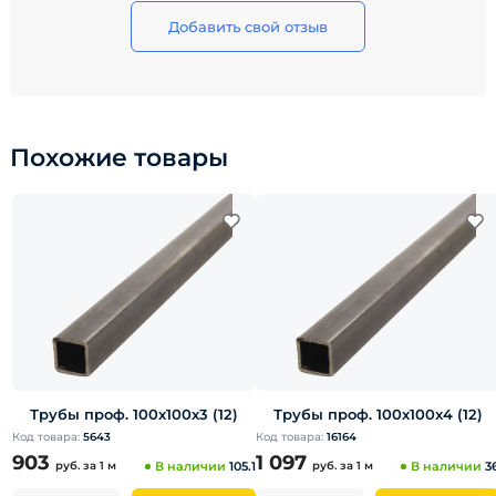
Добавить свой отзыв
Похожие товары
Трубы проф. 100х100х3 (12)
Трубы проф. 100х100х4 (12)
Код товара:
5643
Код товара:
16164
903
1 097
руб.
за 1 м
В наличии
105.1
руб.
за 1 м
В наличии
3