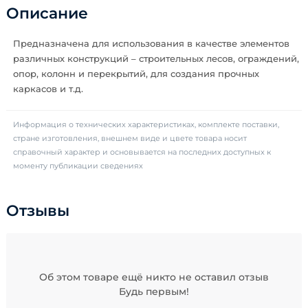
Описание
Предназначена для использования в качестве элементов
различных конструкций – строительных лесов, ограждений,
опор, колонн и перекрытий, для создания прочных
каркасов и т.д.
Информация о технических характеристиках, комплекте поставки,
стране изготовления, внешнем виде и цвете товара носит
справочный характер и основывается на последних доступных к
моменту публикации сведениях
Отзывы
Об этом товаре ещё никто не оставил отзыв
Будь первым!