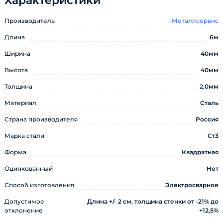
Характеристики
Производитель
Металлсервис
Длина
6м
Ширина
40мм
Высота
40мм
Толщина
2,0мм
Материал
Сталь
Страна производителя
Россия
Марка стали
Ст3
Форма
Квадратная
Оцинкованный
Нет
Способ изготовления
Электросварное
Допустимое
Длина +/- 2 см, толщина стенки от -21% до
отклонение
+12,5%