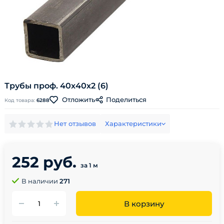
Трубы проф. 40х40х2 (6)
Поделиться
Отложить
Код товара:
6288
Нет отзывов
Характеристики
252 руб.
за 1 м
В наличии
271
В корзину