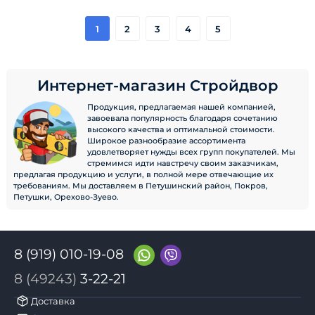
1
2
3
4
5
Интернет-магазин Стройдвор
Продукция, предлагаемая нашей компанией,
завоевала популярность благодаря сочетанию
высокого качества и оптимальной стоимости.
Широкое разнообразие ассортимента
удовлетворяет нужды всех групп покупателей. Мы
стремимся идти навстречу своим заказчикам,
предлагая продукцию и услуги, в полной мере отвечающие их
требованиям. Мы доставляем в Петушинский район, Покров,
Петушки, Орехово-Зуево.
8 (919) 010-19-08
8 (49243)
3-22-21
Доставка