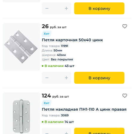
В корзину
26
руб.
за шт
Хит
Петля карточная 50х40 цинк
Код товара:
11991
Длина:
50мм
Ширина:
40мм
Цвет:
Без покрытия
В наличии
43 шт
В корзину
124
руб.
за шт
Хит
Петля накладная ПН1-110 А цинк правая
Код товара:
3069
В наличии
14 шт
В корзину