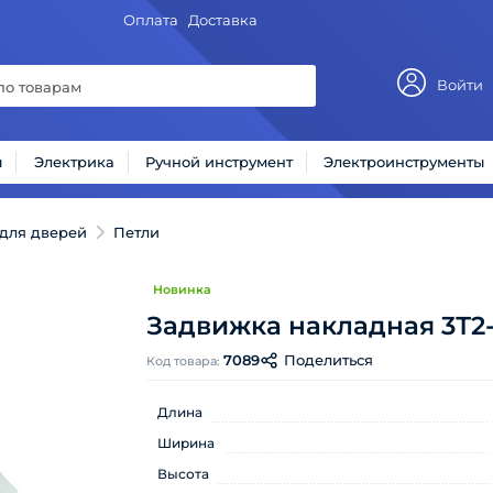
Оплата
Доставка
Войти
ы
Электрика
Ручной инструмент
Электроинструменты
для дверей
Петли
Новинка
Задвижка накладная 3Т2
7089
Поделиться
Код товара:
Длина
Ширина
Высота