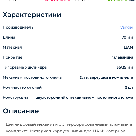
Характеристики
Производитель
Vanger
Длина
70 мм
Материал
ЦАМ
Покрытие
гальваника
Типоразмер цилиндра
35/35 мм
Механизм постоянного ключа
Есть, вертушка в комплекте
Количество ключей
5 шт
Конструкция
двухсторонний с механизмом постоянного ключа
Описание
Цилиндровый механизм с 5 перфорированными ключами в
комплекте. Материал корпуса цилиндра ЦАМ; материал