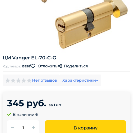
ЦМ Vanger EL-70-C-G
Поделиться
Отложить
Код товара:
13928
Нет отзывов
Характеристики
345 руб.
за 1 шт
В наличии
6
В корзину