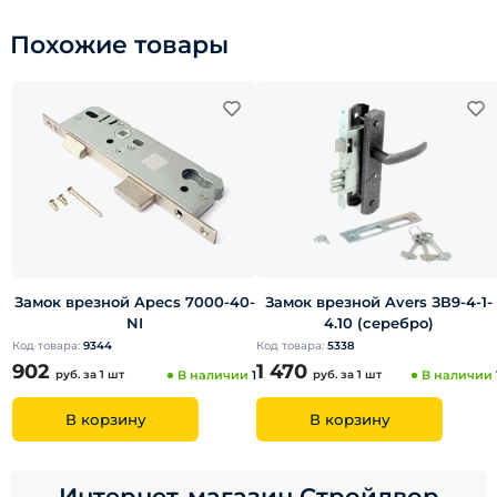
Похожие товары
Замок врезной Apecs 7000-40-
Замок врезной Avers ЗВ9-4-1-
NI
4.10 (серебро)
Код товара:
9344
Код товара:
5338
902
1 470
руб.
за 1 шт
В наличии
1
руб.
за 1 шт
В наличии
В корзину
В корзину
Интернет-магазин Стройдвор