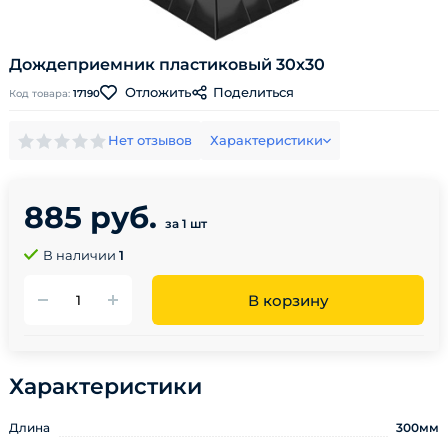
Дождеприемник пластиковый 30х30
Поделиться
Отложить
Код товара:
17190
Нет отзывов
Характеристики
885 руб.
за 1 шт
В наличии
1
В корзину
Характеристики
Длина
300мм