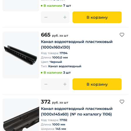
В наличии
7 шт
В корзину
665
руб.
за шт
Канал водоотводный пластиковый
(1000х160х130)
Код товара:
17194
Длина:
1000,0 мм
Цвет:
Черный
Тип:
Канал водоотводный
В наличии
3 шт
В корзину
372
руб.
за шт
Канал водоотводный пластиковый
(1000х145х60) (№ по каталогу 1106)
Код товара:
17192
Длина:
1000 мм
Ширина:
145 мм