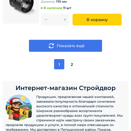
Диаметр:
170 мм
В наличии
11 шт
В корзину
Показать ещё
1
2
Интернет-магазин Стройдвор
Продукция, предлагаемая нашей компанией,
завоевала популярность благодаря сочетанию
высокого качества и оптимальной стоимости.
Широкое разнообразие ассортимента
удовлетворяет нужды всех групп покупателей. Мы
стремимся идти навстречу своим заказчикам,
предлагая продукцию и услуги, в полной мере отвечающие их
требованиям. Мы доставляем в Петушинский район, Покров,