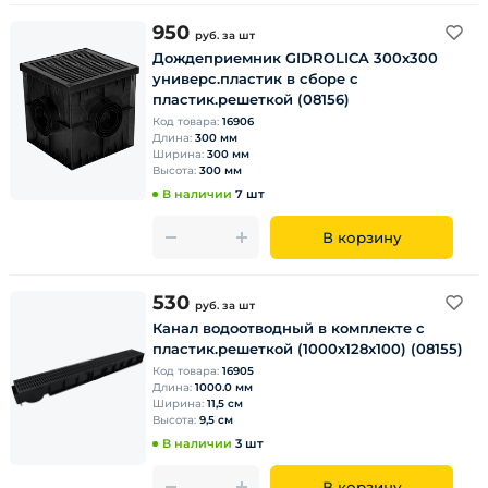
950
руб.
за шт
Дождеприемник GIDROLICA 300х300
универс.пластик в сборе с
пластик.решеткой (08156)
Код товара:
16906
Длина:
300 мм
Ширина:
300 мм
Высота:
300 мм
В наличии
7 шт
В корзину
530
руб.
за шт
Канал водоотводный в комплекте с
пластик.решеткой (1000х128х100) (08155)
Код товара:
16905
Длина:
1000.0 мм
Ширина:
11,5 см
Высота:
9,5 см
В наличии
3 шт
В корзину