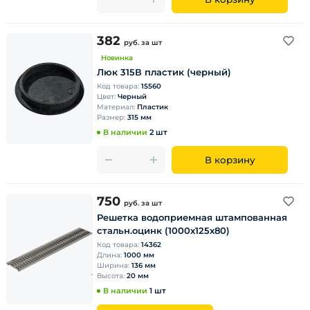
382
руб.
за шт
Новинка
Люк 315В пластик (черный)
Код товара:
15560
Цвет:
Черный
Материал:
Пластик
Размер:
315 мм
В наличии
2 шт
В корзину
750
руб.
за шт
Решетка водоприемная штампованная
стальн.оцинк (1000х125х80)
Код товара:
14362
Длина:
1000 мм
Ширина:
136 мм
Высота:
20 мм
В наличии
1 шт