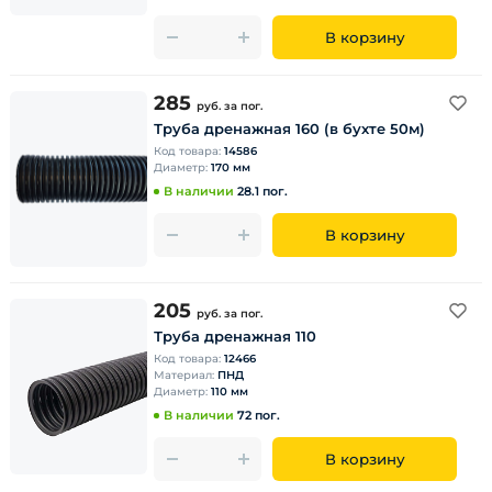
В корзину
285
руб.
за пог.
Труба дренажная 160 (в бухте 50м)
Код товара:
14586
Диаметр:
170 мм
В наличии
28.1 пог.
В корзину
205
руб.
за пог.
Труба дренажная 110
Код товара:
12466
Материал:
ПНД
Диаметр:
110 мм
В наличии
72 пог.
В корзину