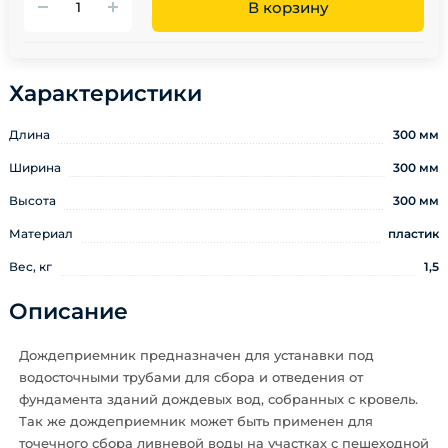
В корзину
Характеристики
Длина
300 мм
Ширина
300 мм
Высота
300 мм
Материал
пластик
Вес, кг
1,5
Описание
Дождеприемник предназначен для устанавки под
водосточными трубами для сбора и отведения от
фундамента зданий дождевых вод, собранных с кровель.
Так же дождеприемник может быть применен для
точечного сбора ливневой воды на участках с пешеходной