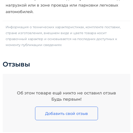
нагрузкой или в зоне проезда или парковки легковых
автомобилей.
Информация о технических характеристиках, комплекте поставки,
стране изготовления, внешнем виде и цвете товара носит
справочный характер и основывается на последних доступных к
моменту публикации сведениях
Отзывы
Об этом товаре ещё никто не оставил отзыв
Будь первым!
Добавить свой отзыв