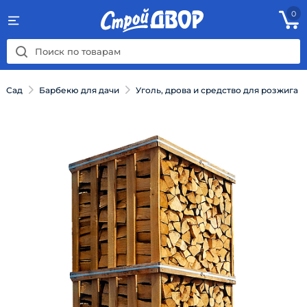
0
Сад
Барбекю для дачи
Уголь, дрова и средство для розжига