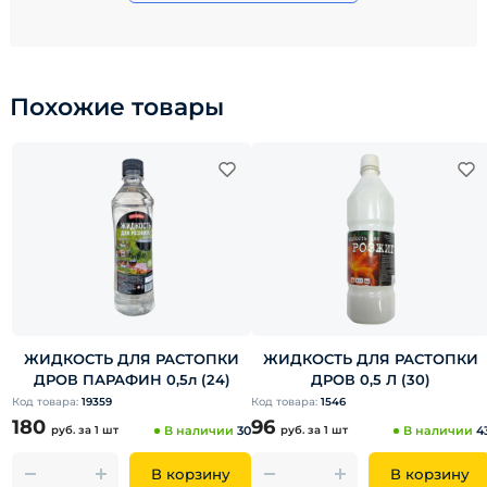
Похожие товары
ЖИДКОСТЬ ДЛЯ РАСТОПКИ
ЖИДКОСТЬ ДЛЯ РАСТОПКИ
ДРОВ ПАРАФИН 0,5л (24)
ДРОВ 0,5 Л (30)
Код товара:
19359
Код товара:
1546
180
96
руб.
за 1 шт
В наличии
30
руб.
за 1 шт
В наличии
4
В корзину
В корзину