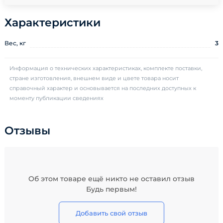
Характеристики
Вес, кг
3
Информация о технических характеристиках, комплекте поставки,
стране изготовления, внешнем виде и цвете товара носит
справочный характер и основывается на последних доступных к
моменту публикации сведениях
Отзывы
Об этом товаре ещё никто не оставил отзыв
Будь первым!
Добавить свой отзыв