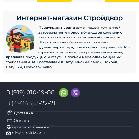
Интернет-магазин Стройдвор
Продукция, предлагаемая нашей компанией,
завоевала популярность благодаря сочетанию
высокого качества и оптимальной стоимости.
Широкое разнообразие ассортимента
удовлетворяет нужды всех групп покупателей. Мы
стремимся идти навстречу своим заказчикам,
предлагая продукцию и услуги, в полной мере отвечающие их
требованиям. Мы доставляем в Петушинский район, Покров,
Петушки, Орехово-Зуево.
8 (919) 010-19-08
8 (49243)
3-22-21
Доставка
Оплата
Городищи Ленина 1Б
info@stroidwor.ru