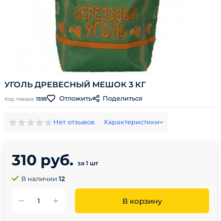
УГОЛЬ ДРЕВЕСНЫЙ МЕШОК 3 КГ
Поделиться
Отложить
Код товара:
1595
Нет отзывов
Характеристики
310 руб.
за 1 шт
В наличии
12
В корзину