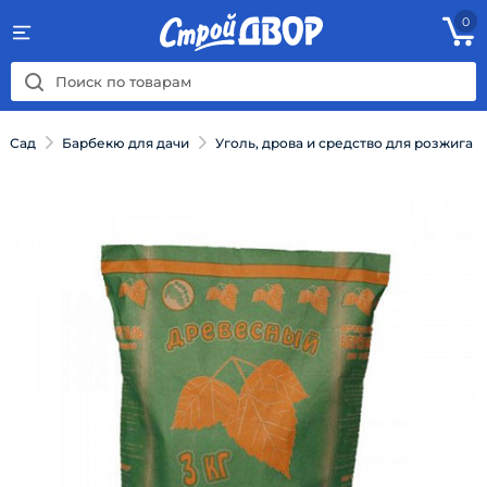
0
Сад
Барбекю для дачи
Уголь, дрова и средство для розжига