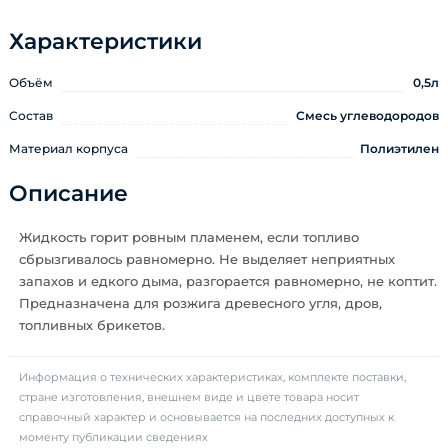
Характеристики
Объём
0,5л
Состав
Смесь углеводородов
Материал корпуса
Полиэтилен
Описание
Жидкость горит ровным пламенем, если топливо
сбрызгивалось равномерно. Не выделяет неприятных
запахов и едкого дыма, разгорается равномерно, не коптит.
Предназначена для розжига древесного угля, дров,
топливных брикетов.
Информация о технических характеристиках, комплекте поставки,
стране изготовления, внешнем виде и цвете товара носит
справочный характер и основывается на последних доступных к
моменту публикации сведениях