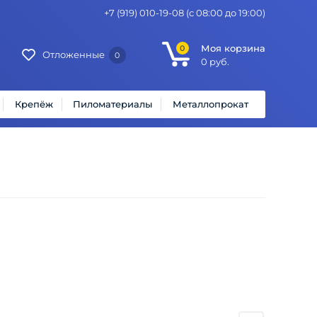
+7 (919) 010-19-08
(с 08:00 до 19:00)
Моя корзина
0
Отложенные
0
0
руб.
Крепёж
Пиломатериалы
Металлопрокат