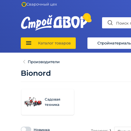
Сварочный цех
Каталог товаров
Стройматериал
Производители
Bionord
Садовая
техника
Новинка
Товаров:
1