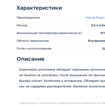
Характеристики
Производитель
Магия Радуг
Расход
0.5-2 кг/м
Минимальная температура применения (С)
+5°
Область применения
Внутренни
Готов к использованию
Д
Описание
Акриловая шпатлевка обладает хорошими заполня
не тянется за шпателем, после высыхания не треска
быстро сохнет. Устойчива к истиранию. Обладает вы
как не содержит растворителей. Является экологич
Информация о технических характеристиках, комплекте постав