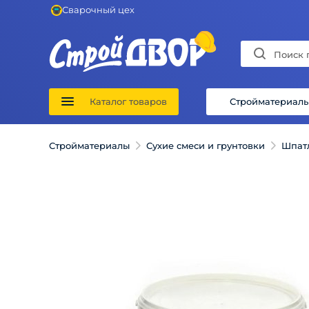
Сварочный цех
Каталог товаров
Стройматериал
Стройматериалы
Сухие смеси и грунтовки
Шпат