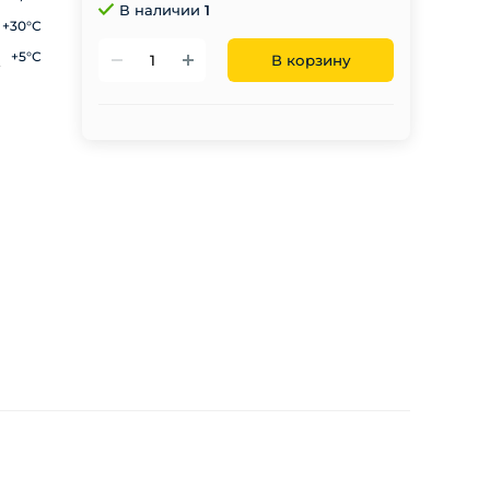
В наличии
1
+30°С
+5°С
В корзину