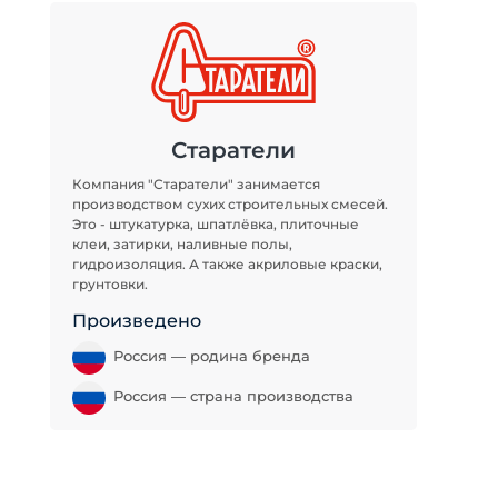
Старатели
Компания "Старатели" занимается
производством сухих строительных смесей.
Это - штукатурка, шпатлёвка, плиточные
клеи, затирки, наливные полы,
гидроизоляция. А также акриловые краски,
грунтовки.
Произведено
Россия — родина бренда
Россия — страна производства