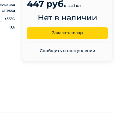
447 руб.
есчаная
за 1 шт
стяжка
Нет в наличии
+35°С
0,6
Заказать товар
Сообщить о поступлении