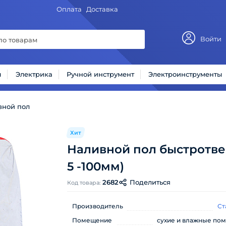
Оплата
Доставка
Войти
ы
Электрика
Ручной инструмент
Электроинструменты
вной пол
Хит
Наливной пол быстротве
5 -100мм)
2682
Поделиться
Код товара:
Производитель
Ст
Помещение
сухие и влажные по