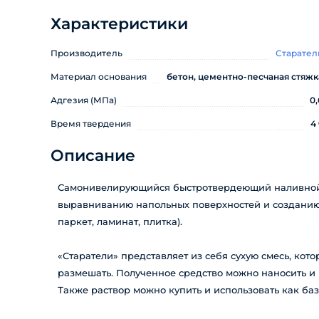
Характеристики
Производитель
Старател
Материал основания
бетон, цементно-песчаная стяжк
Адгезия (МПа)
0,
Время твердения
4 
Описание
Самонивелирующийся быстротвердеющий наливной п
выравниванию напольных поверхностей и созданию
паркет, ламинат, плитка).
«Старатели» представляет из себя сухую смесь, кот
размешать. Полученное средство можно наносить и
Также раствор можно купить и использовать как баз