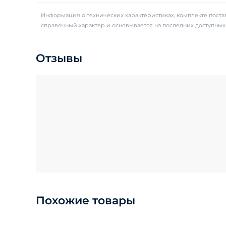
Информация о технических характеристиках, комплекте постав
справочный характер и основывается на последних доступны
Отзывы
Похожие товары