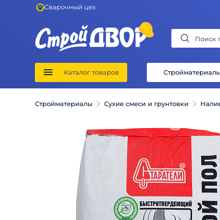
Сварочный цех
Каталог товаров
Стройматериал
Стройматериалы
Сухие смеси и грунтовки
Нали