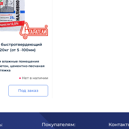
л быстротвердеющий
20кг (от 5 -100мм)
 и влажные помещения
бетон, цементно-песчаная
стяжка
Нет в наличии
Под заказ
:
Покупателям:
Контакт