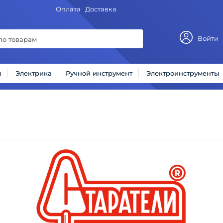
Оплата
Доставка
Войти
ы
Электрика
Ручной инструмент
Электроинструменты