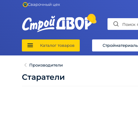
Сварочный цех
Каталог товаров
Стройматериал
Производители
Старатели