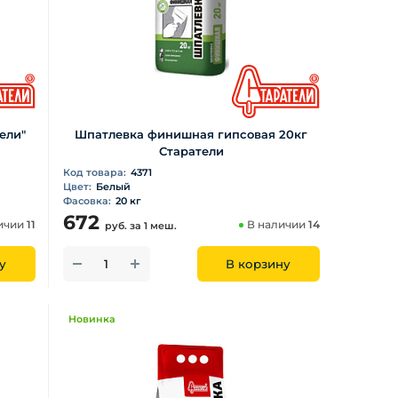
ели"
Шпатлевка финишная гипсовая 20кг
Старатели
Код товара:
4371
Цвет:
Белый
Фасовка:
20 кг
672
ичии
11
В наличии
14
руб.
за 1 меш.
у
В корзину
Новинка