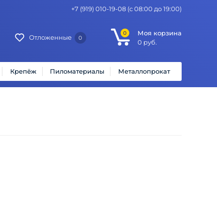
+7 (919) 010-19-08
(с 08:00 до 19:00)
Моя корзина
0
Отложенные
0
0
руб.
Крепёж
Пиломатериалы
Металлопрокат