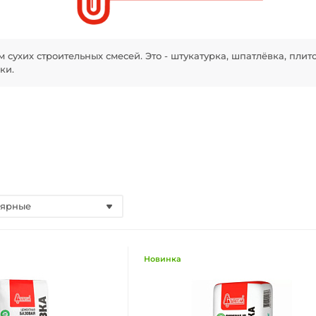
сухих строительных смесей. Это - штукатурка, шпатлёвка, плит
ки.
лярные
Новинка