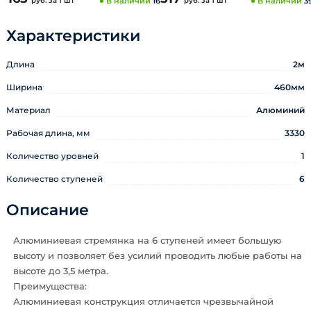
руб.
за 1 шт
В наличии
16
руб.
за 1 шт
В наличии
3
Характеристики
Длина
2м
Ширина
460мм
Материал
Алюминий
Рабочая длина, мм
3330
Количество уровней
1
Количество ступеней
6
Описание
Алюминиевая стремянка на 6 ступеней имеет большую
высоту и позволяет без усилий проводить любые работы на
высоте до 3,5 метра.
Преимущества:
Алюминиевая конструкция отличается чрезвычайной