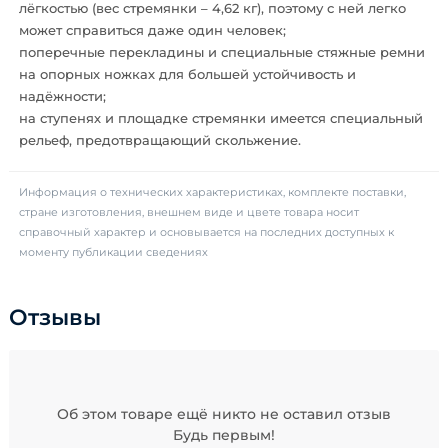
лёгкостью (вес стремянки – 4,62 кг), поэтому с ней легко
может справиться даже один человек;
поперечные перекладины и специальные стяжные ремни
на опорных ножках для большей устойчивость и
надёжности;
на ступенях и площадке стремянки имеется специальный
рельеф, предотвращающий скольжение.
Информация о технических характеристиках, комплекте поставки,
стране изготовления, внешнем виде и цвете товара носит
справочный характер и основывается на последних доступных к
моменту публикации сведениях
Отзывы
Об этом товаре ещё никто не оставил отзыв
Будь первым!