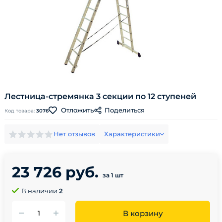
Лестница-стремянка 3 секции по 12 ступеней
Поделиться
Отложить
Код товара:
3076
Нет отзывов
Характеристики
23 726 руб.
за 1 шт
В наличии
2
В корзину