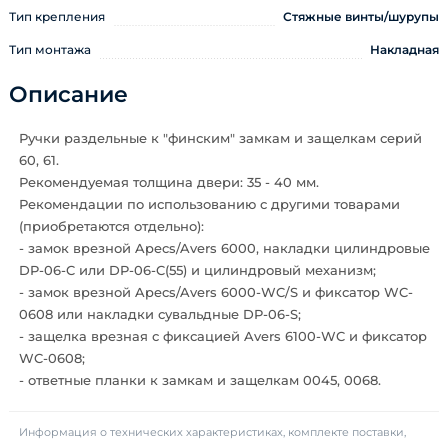
Тип крепления
Стяжные винты/шурупы
Тип монтажа
Накладная
Описание
Ручки раздельные к "финским" замкам и защелкам серий
60, 61.
Рекомендуемая толщина двери: 35 - 40 мм.
Рекомендации по использованию с другими товарами
(приобретаются отдельно):
- замок врезной Apecs/Avers 6000, накладки цилиндровые
DP-06-C или DP-06-C(55) и цилиндровый механизм;
- замок врезной Apecs/Avers 6000-WC/S и фиксатор WC-
0608 или накладки сувальдные DP-06-S;
- защелка врезная с фиксацией Avers 6100-WC и фиксатор
WC-0608;
- ответные планки к замкам и защелкам 0045, 0068.
Информация о технических характеристиках, комплекте поставки,