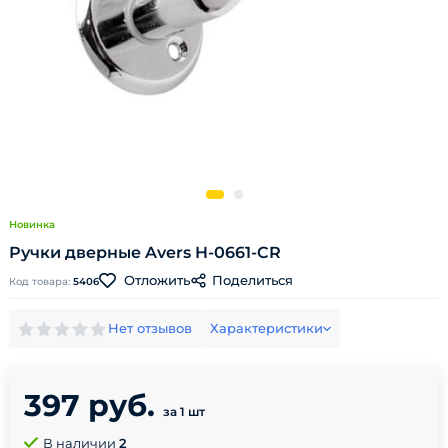
Новинка
Ручки дверные Avers H-0661-CR
Поделиться
Отложить
Код товара:
5406
Нет отзывов
Характеристики
397 руб.
за 1 шт
В наличии
2