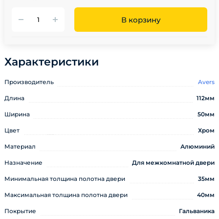
В корзину
Характеристики
Производитель
Avers
Длина
112мм
Ширина
50мм
Цвет
Хром
Материал
Алюминий
Назначение
Для межкомнатной двери
Минимальная толщина полотна двери
35мм
Максимальная толщина полотна двери
40мм
Покрытие
Гальваника