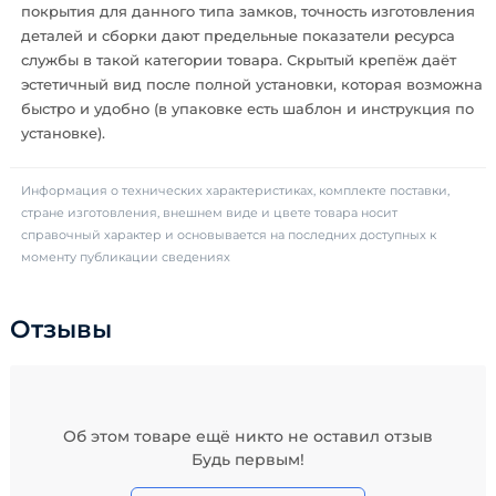
покрытия для данного типа замков, точность изготовления
деталей и сборки дают предельные показатели ресурса
службы в такой категории товара. Скрытый крепёж даёт
эстетичный вид после полной установки, которая возможна
быстро и удобно (в упаковке есть шаблон и инструкция по
установке).
Информация о технических характеристиках, комплекте поставки,
стране изготовления, внешнем виде и цвете товара носит
справочный характер и основывается на последних доступных к
моменту публикации сведениях
Отзывы
Об этом товаре ещё никто не оставил отзыв
Будь первым!