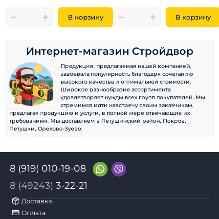
В корзину
В корзину
Интернет-магазин Стройдвор
Продукция, предлагаемая нашей компанией,
завоевала популярность благодаря сочетанию
высокого качества и оптимальной стоимости.
Широкое разнообразие ассортимента
удовлетворяет нужды всех групп покупателей. Мы
стремимся идти навстречу своим заказчикам,
предлагая продукцию и услуги, в полной мере отвечающие их
требованиям. Мы доставляем в Петушинский район, Покров,
Петушки, Орехово-Зуево.
8 (919) 010-19-08
8 (49243)
3-22-21
Доставка
Оплата