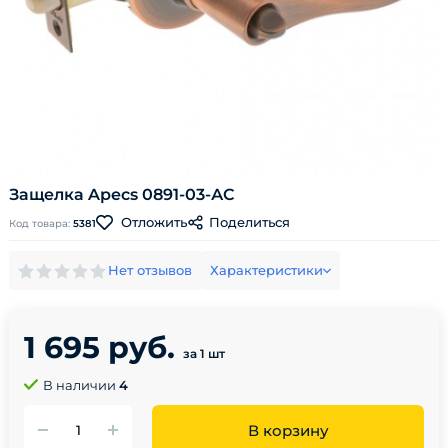
Защелка Apecs 0891-03-АС
Поделиться
Отложить
Код товара:
5381
Нет отзывов
Характеристики
1 695 руб.
за 1 шт
В наличии
4
В корзину