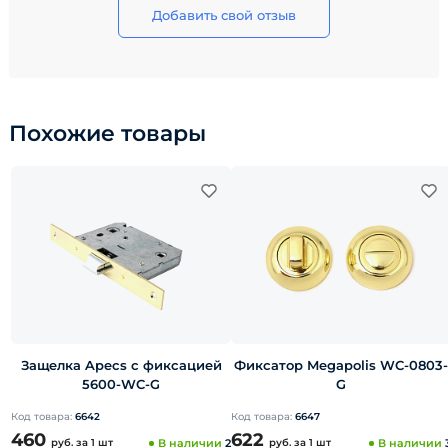
Добавить свой отзыв
Похожие товары
Защелка Apecs с фиксацией
Фиксатор Megapolis WC-0803-
5600-WC-G
G
Код товара:
6642
Код товара:
6647
460
622
руб.
за 1 шт
В наличии
2
руб.
за 1 шт
В наличии