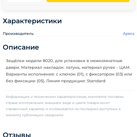
Характеристики
Производитель
Apecs
Описание
Защёлки модели 8020, для установки в межкомнатные
двери. Материал накладок: латунь, материал ручек - ЦАМ.
Варианты исполнения: с ключом (01), с фиксатором (03) или
без фиксации (05). Линия продукции: Standard
Информация о технических характеристиках, комплекте поставки,
стране изготовления, внешнем виде и цвете товара носит
справочный характер и основывается на последних доступных к
моменту публикации сведениях
Отзывы