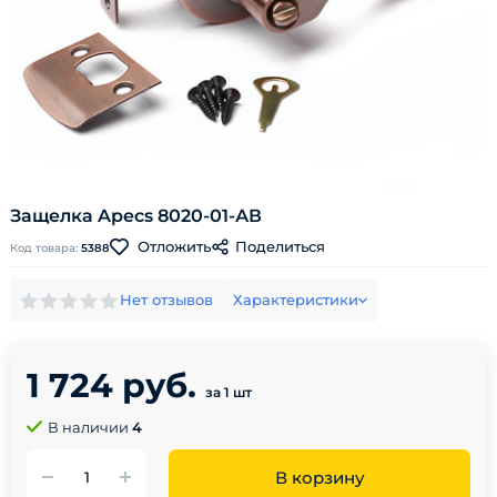
Защелка Apecs 8020-01-АВ
Поделиться
Отложить
Код товара:
5388
Нет отзывов
Характеристики
1 724 руб.
за 1 шт
В наличии
4
В корзину