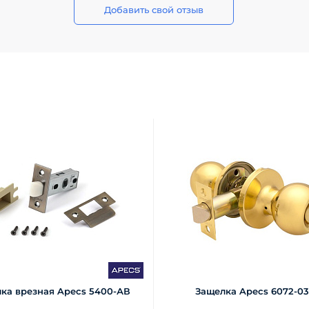
Добавить свой отзыв
ка врезная Apecs 5400-АВ
Защелка Apecs 6072-03