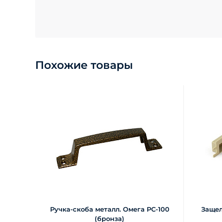
Похожие товары
Ручка-скоба металл. Омега РС-100
Защел
(бронза)