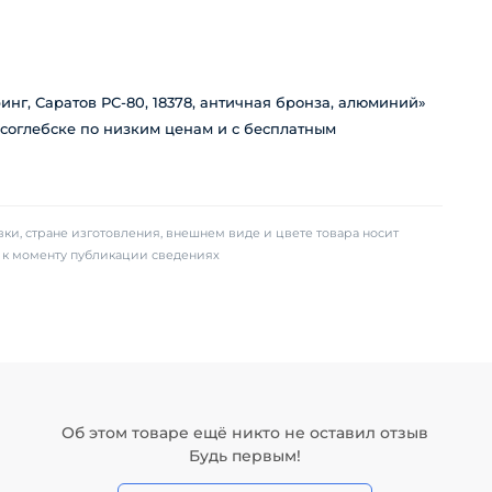
г, Саратов РС-80, 18378, античная бронза, алюминий»
исоглебске по низким ценам и с бесплатным
ки, стране изготовления, внешнем виде и цвете товара носит
х к моменту публикации сведениях
Об этом товаре ещё никто не оставил отзыв
Будь первым!