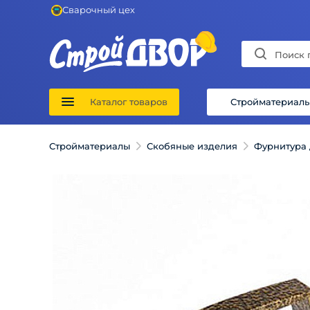
Сварочный цех
Каталог товаров
Стройматериал
Стройматериалы
Скобяные изделия
Фурнитура 