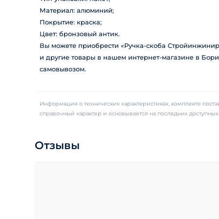
Материал: алюминий;
Покрытие: краска;
Цвет: бронзовый антик.
Вы можете приобрести «Ручка-скоба Стройинжинирин
и другие товары в нашем интернет-магазине в Бор
самовывозом.
Информация о технических характеристиках, комплекте постав
справочный характер и основывается на последних доступны
Отзывы