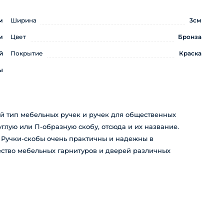
м
Ширина
3см
м
Цвет
Бронза
й
Покрытие
Краска
ы
й тип мебельных ручек и ручек для общественных
лую или П-образную скобу, отсюда и их название.
. Ручки-скобы очень практичны и надежны в
ество мебельных гарнитуров и дверей различных