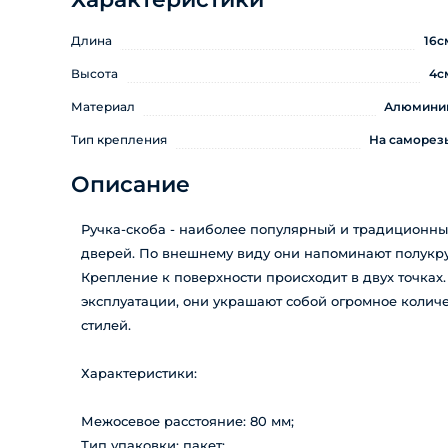
Длина
16с
Высота
4с
Материал
Алюмини
Тип крепления
На саморез
Описание
Ручка-скоба - наиболее популярный и традиционны
дверей. По внешнему виду они напоминают полукруг
Крепление к поверхности происходит в двух точках
эксплуатации, они украшают собой огромное колич
стилей.
Характеристики:
Межосевое расстояние: 80 мм;
Тип упаковки: пакет;