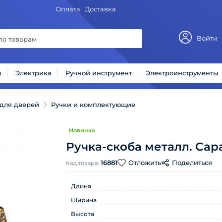
Оплата
Доставка
Войти
ы
Электрика
Ручной инструмент
Электроинструменты
для дверей
Ручки и комплектующие
Новинка
Ручка-скоба металл. Сара
16881
Отложить
Поделиться
Код товара:
Длина
Ширина
Высота