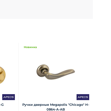
Новинка
-G
Ручки дверные Megapolis "Chicago" H-
0864-A-AB