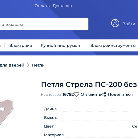
Оплата
Доставка
Войти
ы
Электрика
Ручной инструмент
Электроинструменты
для дверей
Петли
Петля Стрела ПС-200 без
16792
Отложить
Поделиться
Код товара:
Длина
Высота
Цвет
Се
Материал