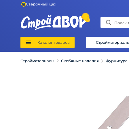
Сварочный цех
Каталог товаров
Стройматериал
Стройматериалы
Скобяные изделия
Фурнитура 