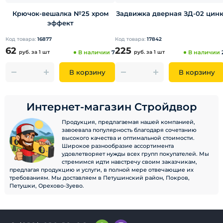
Крючок-вешалка №25 хром
Задвижка дверная ЗД-02 цин
эффект
Код товара:
16877
Код товара:
17842
62
225
руб.
за 1 шт
В наличии
7
руб.
за 1 шт
В наличии
В корзину
В корзину
Интернет-магазин Стройдвор
Продукция, предлагаемая нашей компанией,
завоевала популярность благодаря сочетанию
высокого качества и оптимальной стоимости.
Широкое разнообразие ассортимента
удовлетворяет нужды всех групп покупателей. Мы
стремимся идти навстречу своим заказчикам,
предлагая продукцию и услуги, в полной мере отвечающие их
требованиям. Мы доставляем в Петушинский район, Покров,
Петушки, Орехово-Зуево.