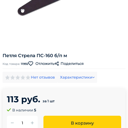
Петля Стрела ПС-160 б/п м
Поделиться
Отложить
Код товара:
11992
Нет отзывов
Характеристики
113 руб.
за 1 шт
В наличии
5
В корзину