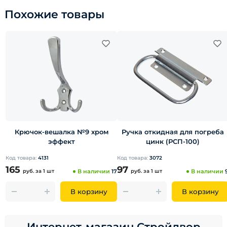
Похожие товары
Крючок-вешалка №9 хром
Ручка откидная для погреба
эффект
цинк (РСП-100)
Код товара:
4131
Код товара:
3072
165
97
руб.
за 1 шт
В наличии
17
руб.
за 1 шт
В наличии
В корзину
В корзину
Интернет-магазин Стройдвор