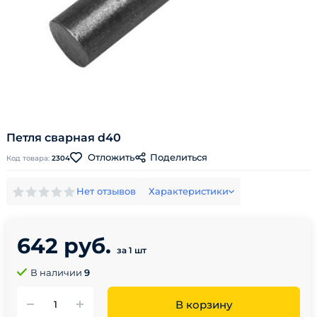
Петля сварная d40
Поделиться
Отложить
Код товара:
2304
Нет отзывов
Характеристики
642 руб.
за 1 шт
В наличии
9
В корзину