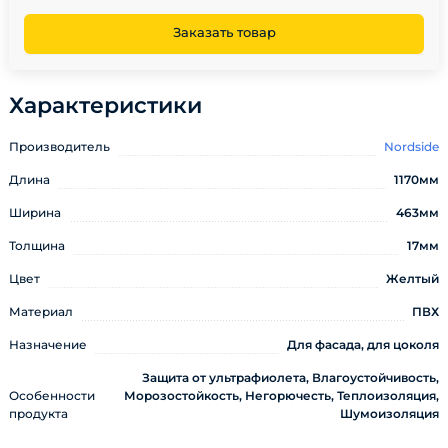
Заказать товар
Характеристики
Производитель
Nordside
Длина
1170мм
Ширина
463мм
Толщина
17мм
Цвет
Желтый
Материал
ПВХ
Назначение
Для фасада, для цоколя
Защита от ультрафиолета, Влагоустойчивость,
Особенности
Морозостойкость, Негорючесть, Теплоизоляция,
продукта
Шумоизоляция