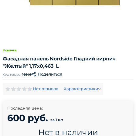
Новинка
Фасадная панель Nordside Гладкий кирпич
"Желтый" 1,17х0,463_L
Поделиться
Код товара:
16646
Нет отзывов
Характеристики
Последняя цена:
600 руб.
за 1 шт
Нет в наличии