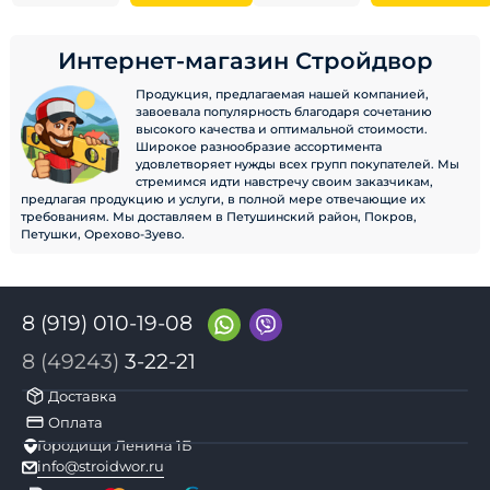
Интернет-магазин Стройдвор
Продукция, предлагаемая нашей компанией,
завоевала популярность благодаря сочетанию
высокого качества и оптимальной стоимости.
Широкое разнообразие ассортимента
удовлетворяет нужды всех групп покупателей. Мы
стремимся идти навстречу своим заказчикам,
предлагая продукцию и услуги, в полной мере отвечающие их
требованиям. Мы доставляем в Петушинский район, Покров,
Петушки, Орехово-Зуево.
8 (919) 010-19-08
8 (49243)
3-22-21
Доставка
Оплата
Городищи Ленина 1Б
info@stroidwor.ru