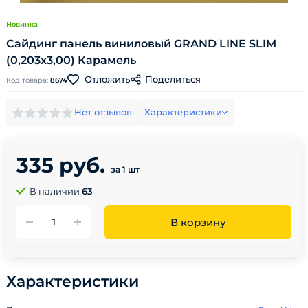
Новинка
Сайдинг панель виниловый GRAND LINE SLIM
(0,203х3,00) Карамель
Поделиться
Отложить
Код товара:
8674
Нет отзывов
Характеристики
335 руб.
за 1 шт
В наличии
63
В корзину
Характеристики