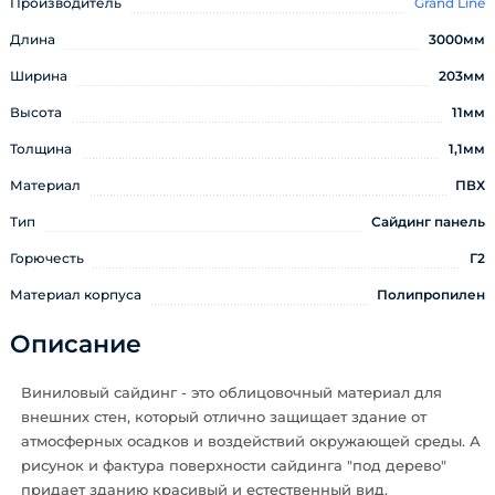
Производитель
Grand Line
Длина
3000мм
Ширина
203мм
Высота
11мм
Толщина
1,1мм
Материал
ПВХ
Тип
Сайдинг панель
Горючесть
Г2
Материал корпуса
Полипропилен
Описание
Виниловый сайдинг - это облицовочный материал для
внешних стен, который отлично защищает здание от
атмосферных осадков и воздействий окружающей среды. А
рисунок и фактура поверхности сайдинга "под дерево"
придает зданию красивый и естественный вид.