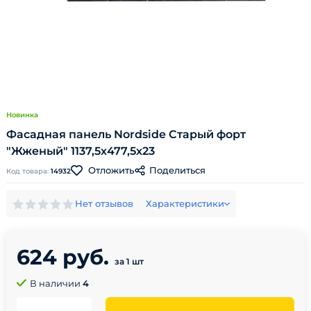
Новинка
Фасадная панель Nordside Старый форт
"Жженый" 1137,5х477,5х23
Поделиться
Отложить
Код товара:
14932
Нет отзывов
Характеристики
624 руб.
за 1 шт
В наличии
4