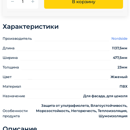
В корзину
Характеристики
Производитель
Nordside
Длина
1137,5мм
Ширина
477,5мм
Толщина
23мм
Цвет
Жженый
Материал
ПВХ
Назначение
Для фасада, для цоколя
Защита от ультрафиолета, Влагоустойчивость,
Особенности
Морозостойкость, Негорючесть, Теплоизоляция,
продукта
Шумоизоляция
Описание