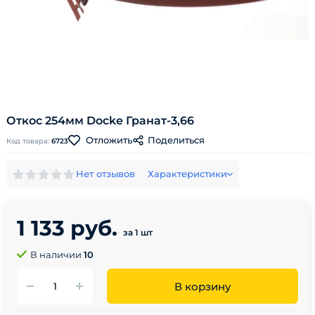
Откос 254мм Docke Гранат-3,66
Поделиться
Отложить
Код товара:
6723
Нет отзывов
Характеристики
1 133 руб.
за 1 шт
В наличии
10
В корзину