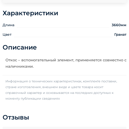
Характеристики
Длина
3660мм
Цвет
Гранат
Описание
Откос – вспомогательный элемент, применяется совместно с
наличниками.
Информация о технических характеристиках, комплекте поставки,
стране изготовления, внешнем виде и цвете товара носит
справочный характер и основывается на последних доступных к
моменту публикации сведениях
Отзывы