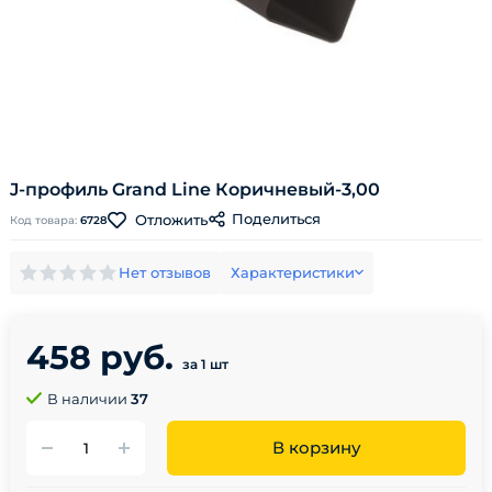
J-профиль Grand Line Коричневый-3,00
Поделиться
Отложить
Код товара:
6728
Нет отзывов
Характеристики
458 руб.
за 1 шт
В наличии
37
В корзину