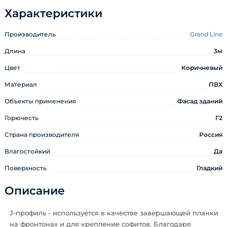
Характеристики
Производитель
Grand Line
Длина
3м
Цвет
Коричневый
Материал
ПВХ
Объекты применения
Фасад зданий
Горючесть
Г2
Страна производителя
Россия
Влагостойкий
Да
Поверхность
Гладкий
Описание
J-профиль - используется в качестве завершающей планки
на фронтонах и для крепление софитов. Благодаря