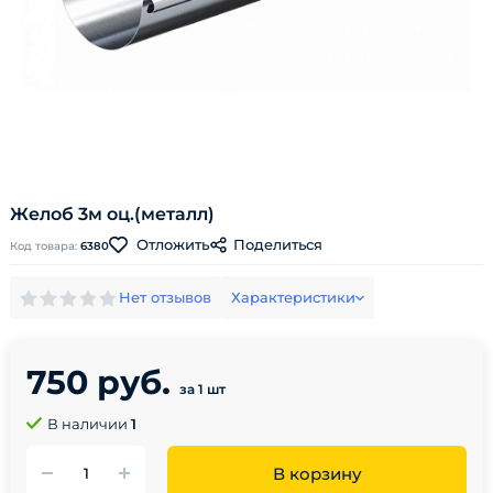
Желоб 3м оц.(металл)
Поделиться
Отложить
Код товара:
6380
Нет отзывов
Характеристики
750 руб.
за 1 шт
В наличии
1
В корзину