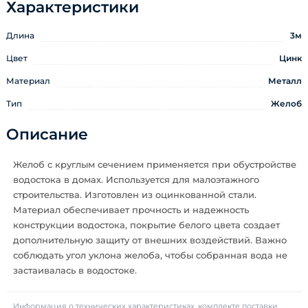
Характеристики
Длина
3м
Цвет
Цинк
Материал
Металл
Тип
Желоб
Описание
Желоб с круглым сечением применяется при обустройстве
водостока в домах. Используется для малоэтажного
строительства. Изготовлен из оцинкованной стали.
Материал обеспечивает прочность и надежность
конструкции водостока, покрытие белого цвета создает
дополнительную защиту от внешних воздействий. Важно
соблюдать угол уклона желоба, чтобы собранная вода не
застаивалась в водостоке.
Информация о технических характеристиках, комплекте поставки,