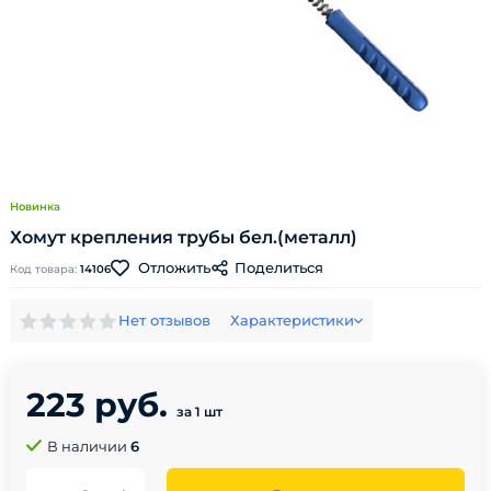
Новинка
Хомут крепления трубы бел.(металл)
Поделиться
Отложить
Код товара:
14106
Нет отзывов
Характеристики
223 руб.
за 1 шт
В наличии
6