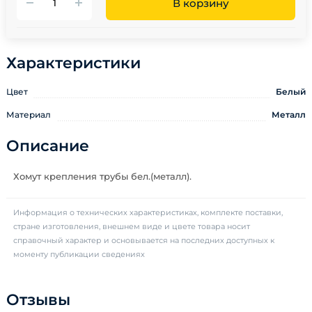
В корзину
Характеристики
Цвет
Белый
Материал
Металл
Описание
Хомут крепления трубы бел.(металл).
Информация о технических характеристиках, комплекте поставки,
стране изготовления, внешнем виде и цвете товара носит
справочный характер и основывается на последних доступных к
моменту публикации сведениях
Отзывы