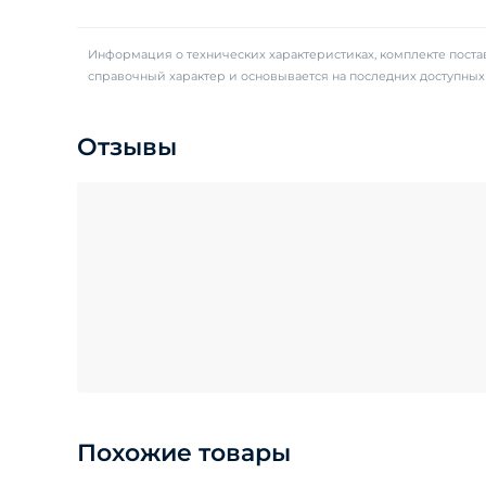
Информация о технических характеристиках, комплекте постав
справочный характер и основывается на последних доступны
Отзывы
Похожие товары