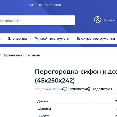
Оплата
Доставка
Войти
ы
Электрика
Ручной инструмент
Электроинструменты
Дренажная система
Перегородка-сифон к до
(45х250х242)
15558
Отложить
Поделиться
Код товара:
Длина
Ширина
Высота