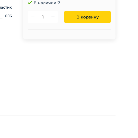
В наличии
7
ластик
0.16
В корзину