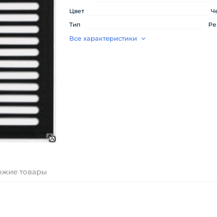
Цвет
Ч
Тип
Ре
Все характеристики
ожие товары