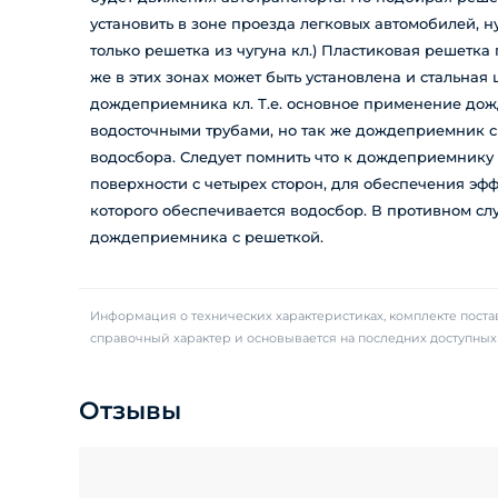
установить в зоне проезда легковых автомобилей, 
только решетка из чугуна кл.) Пластиковая решетк
же в этих зонах может быть установлена и стальна
дождеприемника кл. Т.е. основное применение дож
водосточными трубами, но так же дождеприемник с 
водосбора. Следует помнить что к дождеприемнику с
поверхности с четырех сторон, для обеспечения эф
которого обеспечивается водосбор. В противном слу
дождеприемника с решеткой.
Информация о технических характеристиках, комплекте постав
справочный характер и основывается на последних доступны
Отзывы