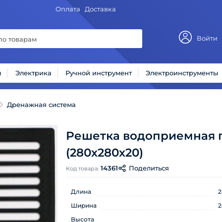
Оплата
Доставка
Войти
ы
Электрика
Ручной инструмент
Электроинструменты
Дренажная система
Решетка водоприемная п
(280х280х20)
14361
Поделиться
Код товара:
Длина
2
Ширина
2
Высота