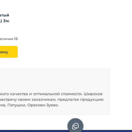
атый
) 3м.
наличии
13
зину
кого качества и оптимальной стоимости. Широкое
австречу своим заказчикам, предлагая продукцию
ов, Петушки, Орехово-Зуево.