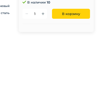
В наличии
10
невый
 сталь
В корзину