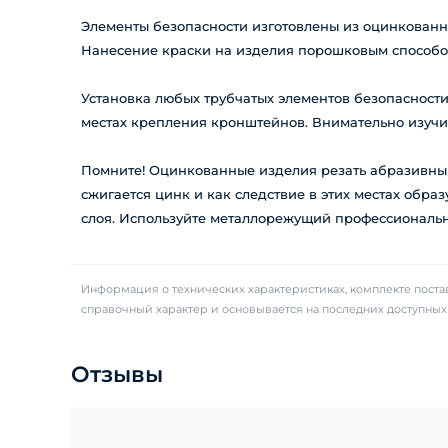
Элементы безопасности изготовлены из оцинкованно
Нанесение краски на изделия порошковым способо
Установка любых трубчатых элементов безопасности
местах крепления кронштейнов. Внимательно изучи
Помните! Оцинкованные изделия резать абразивным
сжигается цинк и как следствие в этих местах обра
слоя. Используйте металлорежущий профессиональн
Информация о технических характеристиках, комплекте постав
справочный характер и основывается на последних доступны
Отзывы