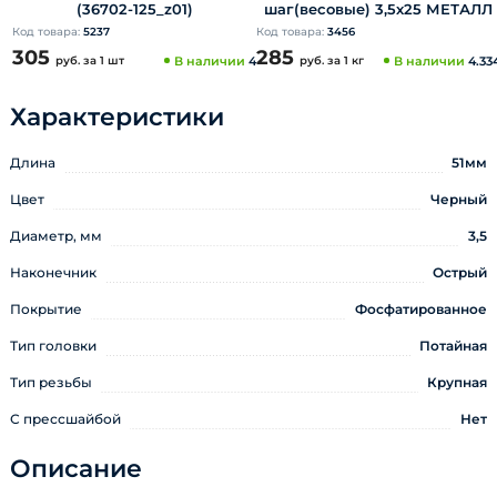
(36702-125_z01)
шаг(весовые) 3,5х25 МЕТАЛЛ
Код товара:
5237
Код товара:
3456
305
285
руб.
за 1 шт
В наличии
4
руб.
за 1 кг
В наличии
4.33
Характеристики
Длина
51мм
Цвет
Черный
Диаметр, мм
3,5
Наконечник
Острый
Покрытие
Фосфатированное
Тип головки
Потайная
Тип резьбы
Крупная
С прессшайбой
Нет
Описание