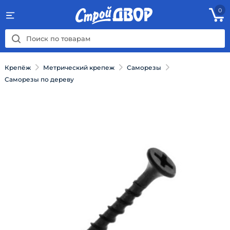
0
Крепёж
Метрический крепеж
Саморезы
Саморезы по дереву