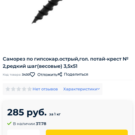
Саморез по гипсокар.острый,гол. потай-крест №
2,редкий шаг(весовые) 3,5х51
Поделиться
Отложить
Код товара:
3430
Нет отзывов
Характеристики
285 руб.
за 1 кг
В наличии
37.78