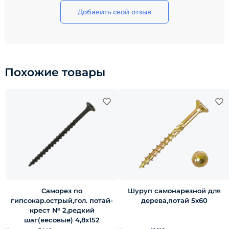
Добавить свой отзыв
Похожие товары
Саморез по
Шуруп самонарезной для
гипсокар.острый,гол. потай-
дерева,потай 5х60
крест № 2,редкий
шаг(весовые) 4,8х152