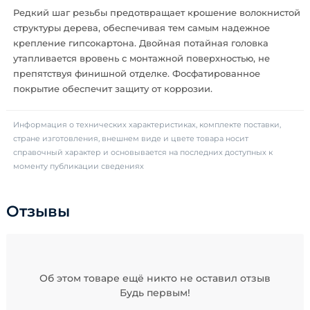
Редкий шаг резьбы предотвращает крошение волокнистой
структуры дерева, обеспечивая тем самым надежное
крепление гипсокартона. Двойная потайная головка
утапливается вровень с монтажной поверхностью, не
препятствуя финишной отделке. Фосфатированное
покрытие обеспечит защиту от коррозии.
Информация о технических характеристиках, комплекте поставки,
стране изготовления, внешнем виде и цвете товара носит
справочный характер и основывается на последних доступных к
моменту публикации сведениях
Отзывы
Об этом товаре ещё никто не оставил отзыв
Будь первым!