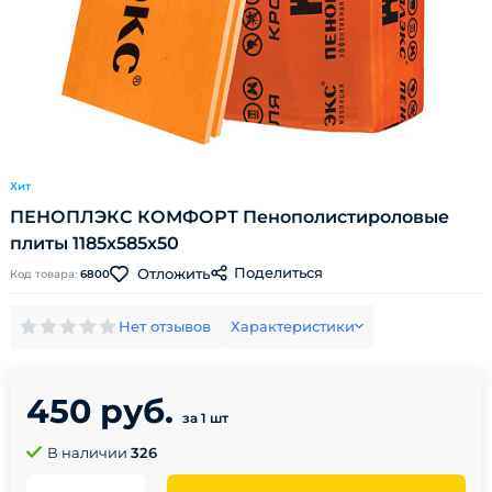
Хит
ПЕНОПЛЭКС КОМФОРТ Пенополистироловые
плиты 1185х585х50
Поделиться
Отложить
Код товара:
6800
Нет отзывов
Характеристики
450 руб.
за 1 шт
В наличии
326