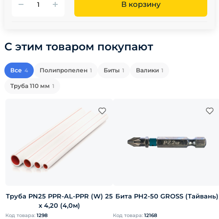
В корзину
С этим товаром покупают
Все
Полипропелен
Биты
Валики
4
1
1
1
Труба 110 мм
1
Труба PN25 PPR-AL-PPR (W) 25
Бита PH2-50 GROSS (Тайвань)
х 4,20 (4,0м)
Код товара:
1298
Код товара:
12168