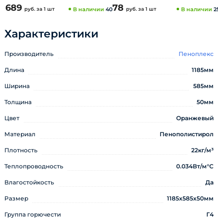
689
78
руб.
за 1 шт
В наличии
40
руб.
за 1 шт
В наличии
2
Характеристики
Производитель
Пеноплекс
Длина
1185мм
Ширина
585мм
Толщина
50мм
Цвет
Оранжевый
Материал
Пенополистирол
Плотность
22кг/м³
Теплопроводность
0.034Вт/м°С
Влагостойкость
Да
Размер
1185х585х50мм
Группа горючести
Г4