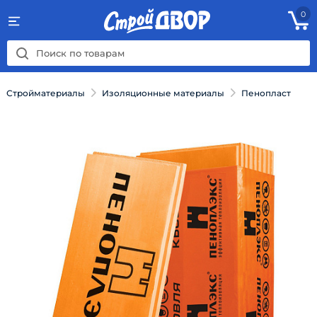
0
Стройматериалы
Изоляционные материалы
Пенопласт