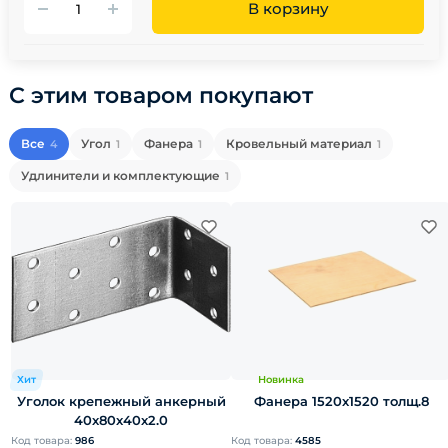
В корзину
С этим товаром покупают
Все
Угол
Фанера
Кровельный материал
4
1
1
1
Удлинители и комплектующие
1
Хит
Новинка
Уголок крепежный анкерный
Фанера 1520х1520 толщ.8
40х80х40х2.0
Код товара:
986
Код товара:
4585