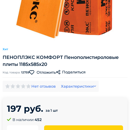
Хит
ПЕНОПЛЭКС КОМФОРТ Пенополистироловые
плиты 1185х585х20
Поделиться
Отложить
Код товара:
12759
Нет отзывов
Характеристики
197 руб.
за 1 шт
В наличии
452