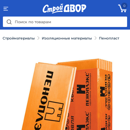
0
Стройматериалы
Изоляционные материалы
Пенопласт