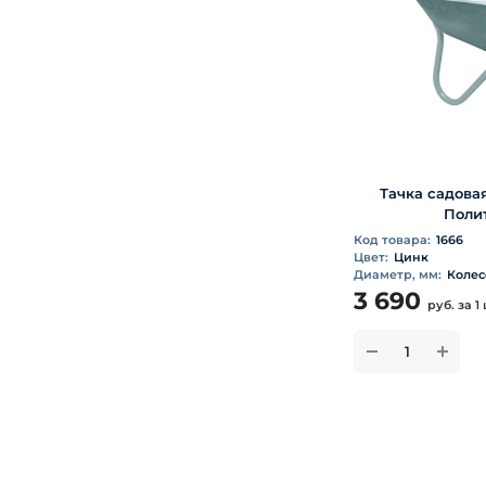
Тачка садова
Полит
Код товара:
1666
Цвет:
Цинк
Диаметр, мм:
Колесо
3 690
руб.
за 1