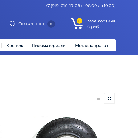
+7 (919) 010-19-08
(с 08:00 до 19:00)
Моя корзина
0
Отложенные
0
0
руб.
Крепёж
Пиломатериалы
Металлопрокат