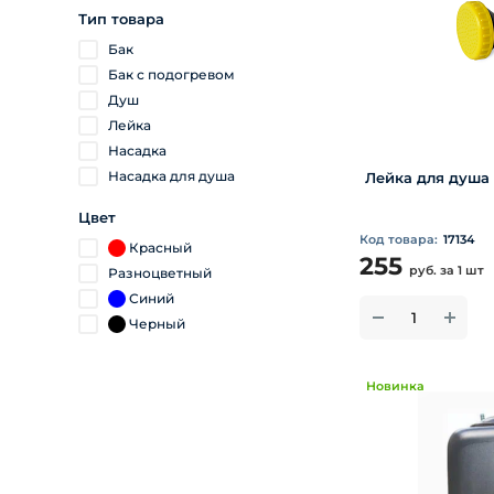
Тип товара
Бак
Бак с подогревом
Душ
Лейка
Насадка
Насадка для душа
Лейка для душа 
Цвет
Код товара:
17134
Красный
255
руб.
за 1 шт
Разноцветный
Синий
Черный
Новинка