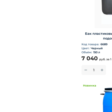
Бак пластиков
подо
Код товара:
6689
Цвет:
Черный
Объём:
150 л
7 040
руб.
за 1
Новинка