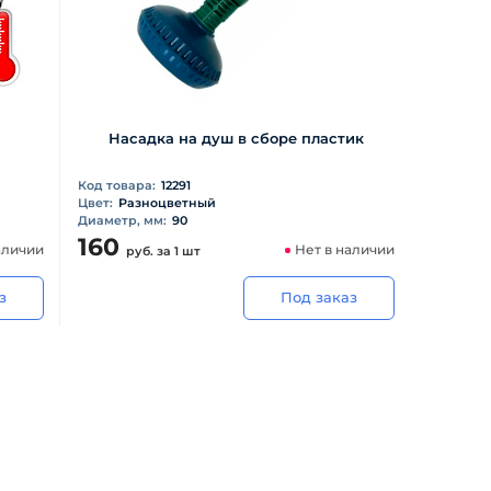
Насадка на душ в сборе пластик
Код товара:
12291
Цвет:
Разноцветный
Диаметр, мм:
90
160
аличии
Нет в наличии
руб.
за 1 шт
з
Под заказ