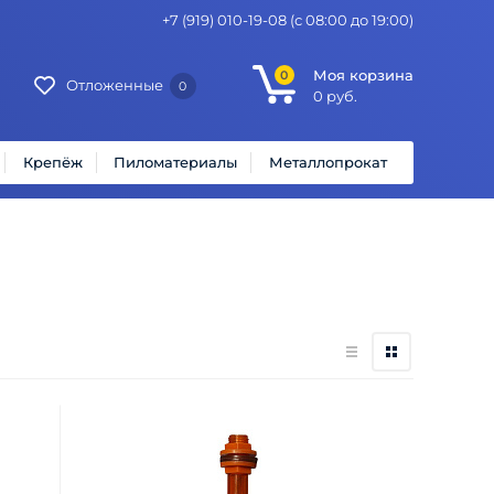
+7 (919) 010-19-08
(с 08:00 до 19:00)
Моя корзина
0
Отложенные
0
0
руб.
Крепёж
Пиломатериалы
Металлопрокат