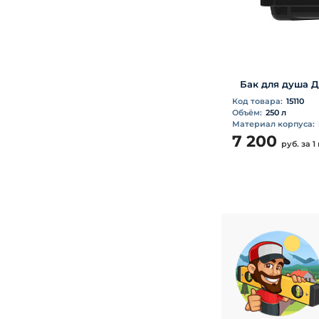
Бак для душа Д
Код товара:
15110
Объём:
250 л
Материал корпуса:
7 200
руб.
за 1