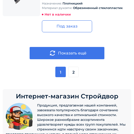
Назначение:
Плотницкий
Материал рукояти:
Обрезиненный стеклопластик
Нет в наличии
Под заказ
Показать ещё
1
2
Интернет-магазин Стройдвор
Продукция, предлагаемая нашей компанией,
завоевала популярность благодаря сочетанию
высокого качества и оптимальной стоимости.
Широкое разнообразие ассортимента
удовлетворяет нужды всех групп покупателей. Мы
стремимся идти навстречу своим заказчикам,