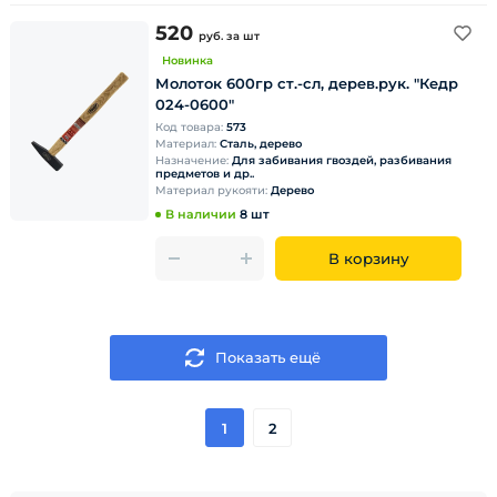
520
руб.
за шт
Новинка
Молоток 600гр ст.-сл, дерев.рук. "Кедр
024-0600"
Код товара:
573
Материал:
Сталь, дерево
Назначение:
Для забивания гвоздей, разбивания
предметов и др..
Материал рукояти:
Дерево
В наличии
8 шт
В корзину
Показать ещё
1
2