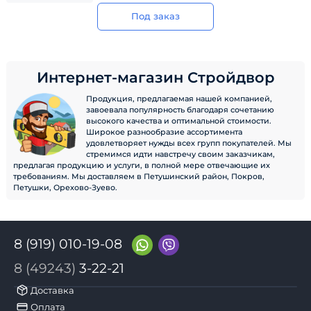
Под заказ
Интернет-магазин Стройдвор
Продукция, предлагаемая нашей компанией,
завоевала популярность благодаря сочетанию
высокого качества и оптимальной стоимости.
Широкое разнообразие ассортимента
удовлетворяет нужды всех групп покупателей. Мы
стремимся идти навстречу своим заказчикам,
предлагая продукцию и услуги, в полной мере отвечающие их
требованиям. Мы доставляем в Петушинский район, Покров,
Петушки, Орехово-Зуево.
8 (919) 010-19-08
8 (49243)
3-22-21
Доставка
Оплата