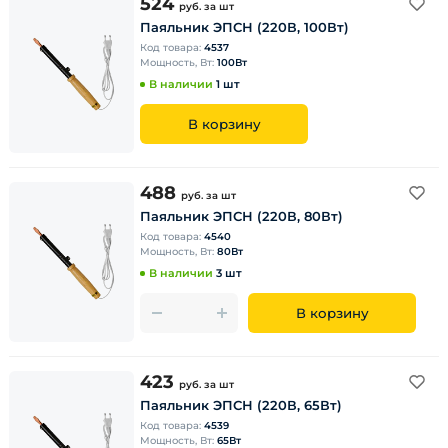
524
руб.
за шт
Паяльник ЭПСН (220В, 100Вт)
Код товара:
4537
Мощность, Вт:
100Вт
В наличии
1 шт
В корзину
488
руб.
за шт
Паяльник ЭПСН (220В, 80Вт)
Код товара:
4540
Мощность, Вт:
80Вт
В наличии
3 шт
В корзину
423
руб.
за шт
Паяльник ЭПСН (220В, 65Вт)
Код товара:
4539
Мощность, Вт:
65Вт