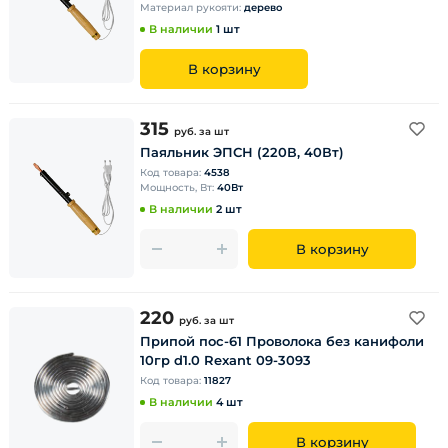
Материал рукояти:
дерево
В наличии
1 шт
В корзину
315
руб.
за шт
Паяльник ЭПСН (220В, 40Вт)
Код товара:
4538
Мощность, Вт:
40Вт
В наличии
2 шт
В корзину
220
руб.
за шт
Припой пос-61 Проволока без канифоли
10гр d1.0 Rexant 09-3093
Код товара:
11827
В наличии
4 шт
В корзину