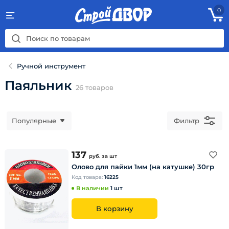
0
Ручной инструмент
Паяльник
26
товаров
Популярные
Фильтр
137
руб.
за шт
Олово для пайки 1мм (на катушке) 30гр
Код товара:
16225
В наличии
1 шт
В корзину