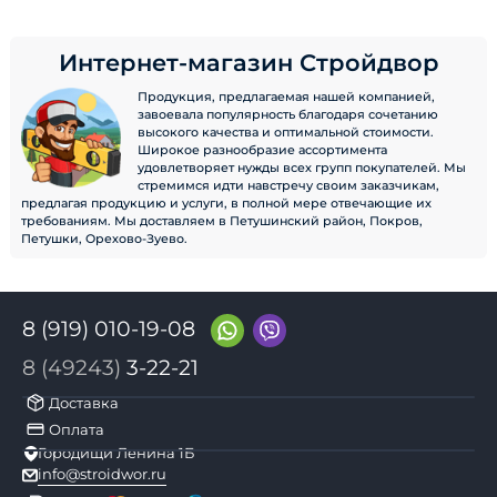
Интернет-магазин Стройдвор
Продукция, предлагаемая нашей компанией,
завоевала популярность благодаря сочетанию
высокого качества и оптимальной стоимости.
Широкое разнообразие ассортимента
удовлетворяет нужды всех групп покупателей. Мы
стремимся идти навстречу своим заказчикам,
предлагая продукцию и услуги, в полной мере отвечающие их
требованиям. Мы доставляем в Петушинский район, Покров,
Петушки, Орехово-Зуево.
8 (919) 010-19-08
8 (49243)
3-22-21
Доставка
Оплата
Городищи Ленина 1Б
info@stroidwor.ru