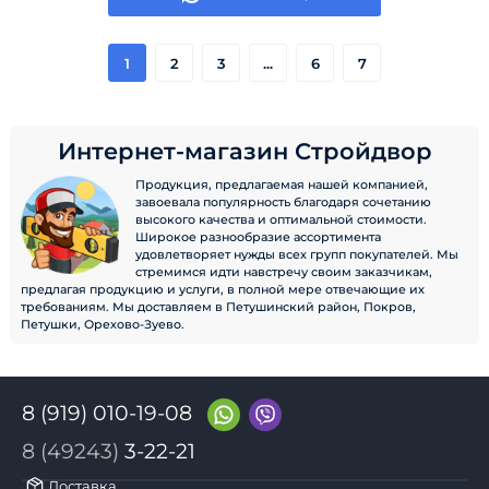
1
2
3
...
6
7
Интернет-магазин Стройдвор
Продукция, предлагаемая нашей компанией,
завоевала популярность благодаря сочетанию
высокого качества и оптимальной стоимости.
Широкое разнообразие ассортимента
удовлетворяет нужды всех групп покупателей. Мы
стремимся идти навстречу своим заказчикам,
предлагая продукцию и услуги, в полной мере отвечающие их
требованиям. Мы доставляем в Петушинский район, Покров,
Петушки, Орехово-Зуево.
8 (919) 010-19-08
8 (49243)
3-22-21
Доставка