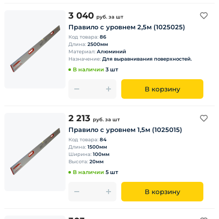
3 040
руб.
за шт
Правило с уровнем 2,5м (1025025)
Код товара:
86
Длина:
2500мм
Материал:
Алюминий
Назначение:
Для выравнивания поверхностей.
В наличии
3 шт
В корзину
2 213
руб.
за шт
Правило с уровнем 1,5м (1025015)
Код товара:
84
Длина:
1500мм
Ширина:
100мм
Высота:
20мм
В наличии
5 шт
В корзину