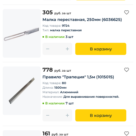
305
руб.
за шт
Малка переставная, 250мм (6036625)
Код товара:
9724
Тип:
малка переставная
В наличии
3 шт
В корзину
778
руб.
за шт
Правило "Трапеция" 1,5м (1015015)
Код товара:
80
Длина:
1500мм
Материал:
Алюминий
Назначение:
Для выравнивания поверхностей.
В наличии
7 шт
В корзину
161
руб.
за шт