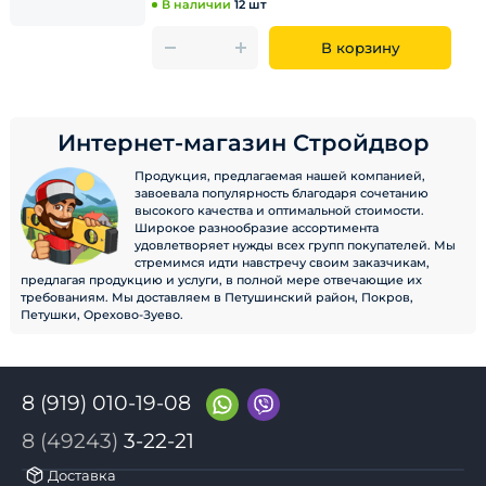
В наличии
12 шт
В корзину
Интернет-магазин Стройдвор
Продукция, предлагаемая нашей компанией,
завоевала популярность благодаря сочетанию
высокого качества и оптимальной стоимости.
Широкое разнообразие ассортимента
удовлетворяет нужды всех групп покупателей. Мы
стремимся идти навстречу своим заказчикам,
предлагая продукцию и услуги, в полной мере отвечающие их
требованиям. Мы доставляем в Петушинский район, Покров,
Петушки, Орехово-Зуево.
8 (919) 010-19-08
8 (49243)
3-22-21
Доставка