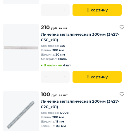
В корзину
210
руб.
за шт
Линейка металлическая 300мм (3427-
030_z01)
Код товара:
656
Длина:
300 мм
Ширина:
20 мм
Материал:
сталь
В наличии
4 шт
В корзину
100
руб.
за шт
Линейка металлическая 200мм (3427-
020_z01)
Код товара:
17008
Длина:
200 мм
Ширина:
13 мм
Толщина:
0,5 мм