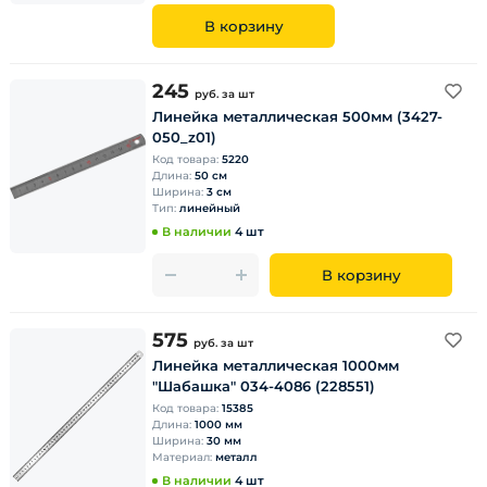
В корзину
245
руб.
за шт
Линейка металлическая 500мм (3427-
050_z01)
Код товара:
5220
Длина:
50 см
Ширина:
3 см
Тип:
линейный
В наличии
4 шт
В корзину
575
руб.
за шт
Линейка металлическая 1000мм
"Шабашка" 034-4086 (228551)
Код товара:
15385
Длина:
1000 мм
Ширина:
30 мм
Материал:
металл
В наличии
4 шт