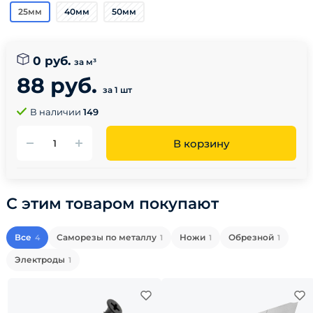
25мм
40мм
50мм
0 руб.
за м³
88 руб.
за 1 шт
В наличии
149
В корзину
С этим товаром покупают
Все
Саморезы по металлу
Ножи
Обрезной
4
1
1
1
Электроды
1