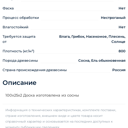
Фаска
Нет
Процесс обработки
Нестроганый
Влагостойкий
Нет
Требуется защита
Влага, Грибок, Насекомое, Плесень,
от
Солнце
Плотность (кг/м³)
800
Порода древесины
Сосна, Ель обыкновенная
Страна происхождения древесины
Россия
Описание
100х25х2 Доска изготовлена из сосны
Информация о технических характеристиках, комплекте поставки,
стране изготовления, внешнем виде и цвете товара носит
справочный характер и основывается на последних доступных к
моменту публикации сведениях