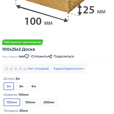
Собственное производство
100х25х2 Доска
Поделиться
Отложить
Код товара:
5993
Нет отзывов
Характеристики
Длина:
2м
2м
3м
6м
Ширина:
100мм
100мм
150мм
200мм
Толщина:
25мм