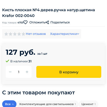
Кисть плоская №4 дерев.ручка натур.щетина
Krafor 002-0040
Поделиться
Отложить
Код товара:
4753
Нет отзывов
Характеристики
127 руб.
за 1 шт
В наличии
31
В корзину
С этим товаром покупают
Все
Комплектующие для светильников
Цемент
4
1
1