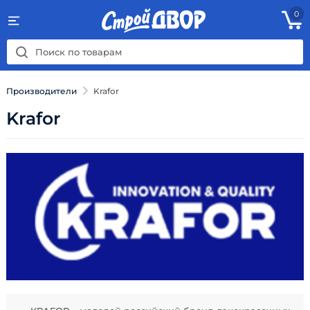
0
Производители
Krafor
Krafor