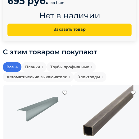
695 руб.
за 1 шт
Нет в наличии
Заказать товар
С этим товаром покупают
Все
Планки
Трубы профильные
4
1
1
Автоматические выключатели
Электроды
1
1